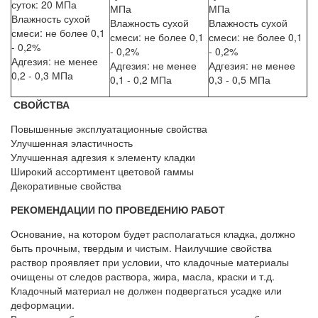
суток: 20 МПа
МПа
МПа
Влажность сухой
Влажность сухой
Влажность сухой
смеси: не более 0,1
смеси: не более 0,1
смеси: не более 0,1
- 0,2%
- 0,2%
- 0,2%
Адгезия: не менее
Адгезия: не менее
Адгезия: не менее
0,2 - 0,3 МПа
0,1 - 0,2 МПа
0,3 - 0,5 МПа
СВОЙСТВА
Повышенные эксплуатационные свойства
Улучшенная эластичность
Улучшенная адгезия к элементу кладки
Широкий ассортимент цветовой гаммы
Декоративные свойства
РЕКОМЕНДАЦИИ ПО ПРОВЕДЕНИЮ РАБОТ
Основание, на котором будет располагаться кладка, должно
быть прочным, твердым и чистым. Наилучшие свойства
раствор проявляет при условии, что кладочные материалы
очищены от следов раствора, жира, масла, краски и т.д.
Кладочный материал не должен подвергаться усадке или
деформации.