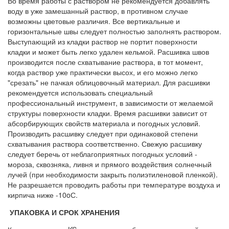
Во время работы с раствором не рекомендуется добавлять
воду в уже замешанный раствор, в противном случае
возможны цветовые различия. Все вертикальные и
горизонтальные швы следует полностью заполнять раствором.
Выступающий из кладки раствор не портит поверхности
кладки и может быть легко удален кельмой. Расшивка швов
производится после схватывание раствора, в тот момент,
когда раствор уже практически высох, и его можно легко
"срезать" не пачкая облицовочный материал. Для расшивки
рекомендуется использовать специальный
профессиональный инструмент, в зависимости от желаемой
структуры поверхности кладки. Время расшивки зависит от
абсорбирующих свойств материала и погодных условий.
Производить расшивку следует при одинаковой степени
схватывания раствора соответственно. Свежую расшивку
следует беречь от неблагоприятных погодных условий -
мороза, сквозняка, ливня и прямого воздействия солнечный
лучей (при необходимости закрыть полиэтиленовой пленкой).
Не разрешается проводить работы при температуре воздуха и
кирпича ниже -10oС.
УПАКОВКА И СРОК ХРАНЕНИЯ