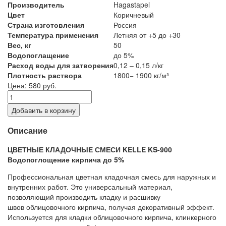
Производитель
Hagastapel
Цвет
Коричневый
Страна изготовления
Россия
Температура применения
Летняя от +5 до +30
Вес, кг
50
Водопоглащение
до 5%
Расход воды для затворения
0,12 – 0,15 л/кг
Плотность раствора
1800− 1900 кг/м³
Цена: 580 руб.
Добавить в корзину
Описание
ЦВЕТНЫЕ КЛАДОЧНЫЕ СМЕСИ KELLE KS-900
Водопоглощение кирпича до 5%
Профессиональная цветная кладочная смесь для наружных и
внутренних работ. Это универсальный материал,
позволяющий производить кладку и расшивку
швов облицовочного кирпича, получая декоративный эффект.
Используется для кладки облицовочного кирпича, клинкерного