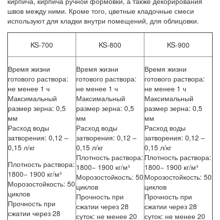
кирпича, кирпича ручной формовки, а также декорирования
швов между ними. Кроме того, цветные кладочные смеси
используют для кладки внутри помещений, для облицовки.
KS-700
KS-800
KS-900
Время жизни
Время жизни
Время жизни
готового раствора:
готового раствора:
готового раствора:
не менее 1 ч
не менее 1 ч
не менее 1 ч
Максимальный
Максимальный
Максимальный
размер зерна: 0,5
размер зерна: 0,5
размер зерна: 0,5
мм
мм
мм
Расход воды
Расход воды
Расход воды
затворения: 0,12 –
затворения: 0,12 –
затворения: 0,12 –
0,15 л/кг
0,15 л/кг
0,15 л/кг
Плотность раствора:
Плотность раствора:
Плотность раствора:
1800− 1900 кг/м³
1800− 1900 кг/м³
1800− 1900 кг/м³
Морозостойкость: 50
Морозостойкость: 50
Морозостойкость: 50
циклов
циклов
циклов
Прочность при
Прочность при
Прочность при
сжатии через 28
сжатии через 28
сжатии через 28
суток: не менее 20
суток: не менее 20