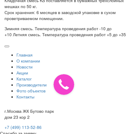
Кладочная смесь KS поставляется в бумажных трехслойных
мешках по 50 кг.
Срок хранения: 6 месяцев в заводской упаковке в сухом
проветриваемом помещении.
Зимняя смесь. Температура проведения работ -10 до
+10 Летняя смесь. Температура проведения работ +5 до +35
Главная
О компании
Новости
Акции
Каталог
Производители
Фото объектов
Контакты
г.Москва ЖК Бутово парк
дом 23 кор 2
+7 (499) 113-52-86
Спасибо за заявку