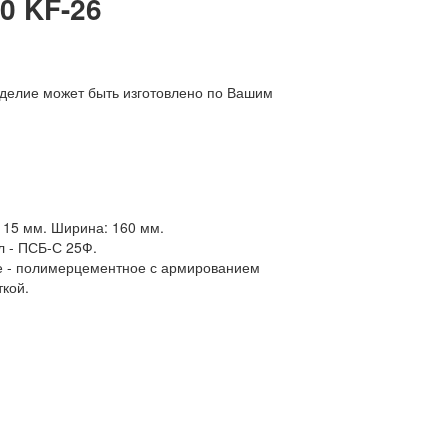
0 KF-26
зделие может быть изготовлено по Вашим
115 мм. Ширина: 160 мм.
 - ПСБ-С 25Ф.
е - полимерцементное с армированием
ткой.