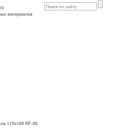
86
ых материалов
ола 115х160 KF-26