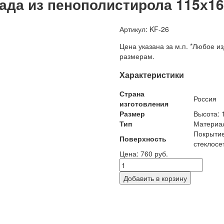
ада из пенополистирола 115х16
Артикул: KF-26
Цена указана за м.п. *Любое и
размерам.
Характеристики
Страна
Россия
изготовления
Размер
Высота: 
Тип
Материал
Покрыти
Поверхность
стеклосе
Цена: 760 руб.
Добавить в корзину