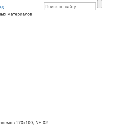
86
ых материалов
роемов 170х100, NF-02