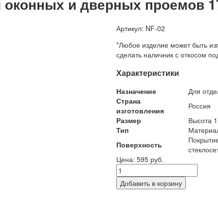
 оконных и дверных проемов 17
Артикул: NF-02
*Любое изделие может быть из
сделать наличник с откосом п
Характеристики
Назначение
Для отде
Страна
Россия
изготовления
Размер
Высота 1
Тип
Материал
Покрыти
Поверхность
стеклосе
Цена: 595 руб.
Добавить в корзину