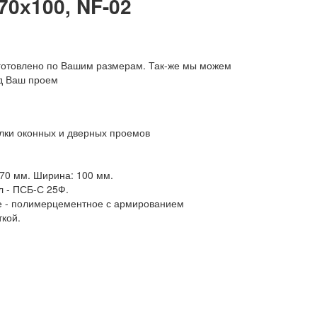
0х100, NF-02
готовлено по Вашим размерам. Так-же мы можем
од Ваш проем
лки оконных и дверных проемов
70 мм. Ширина: 100 мм.
 - ПСБ-С 25Ф.
е - полимерцементное с армированием
ткой.