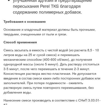
улучшенная адгезия и предотвращение
пересыхания Perel TKS благодаря
содержанию полимерных добавок.
Требования к основанию
Основание и кладочный материал должны быть прочными,
твердыми, очищенными от пыли и грязи.
Способ применения
Смесь засыпать в емкость с чистой водой (из расчета 8,5 - 10
литров воды на 25 кг сухой смеси) и перемешать
механическим способом (400-600 об/мин), до получения
однородной массы (около 5 минут). Дать раствору отстояться
3-5 минут, после чего перемешать в течение 2-3 минут.
Консистенция раствора жестко-пластичная. Не допускается
введение в состав смеси каких-либо посторонних добавок или
заполнителей. При потере подвижности - оживлять
растворную смесь путем повторного перемешивания, без
добавления воды.
Нанесение смеси производить в соответствие с СНиП 3.03.01-
87.