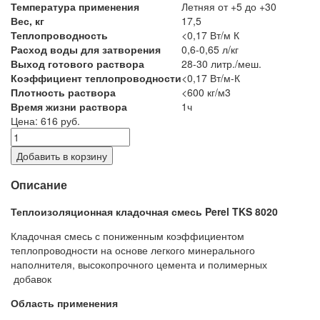
Температура применения
Летняя от +5 до +30
Вес, кг
17,5
Теплопроводность
<0,17 Вт/м К
Расход воды для затворения
0,6-0,65 л/кг
Выход готового раствора
28-30 литр./меш.
Коэффициент теплопроводности
<0,17 Вт/м-К
Плотность раствора
<600 кг/м3
Время жизни раствора
1ч
Цена: 616 руб.
Добавить в корзину
Описание
Теплоизоляционная кладочная смесь Perel TKS 8020
Кладочная смесь с пониженным коэффициентом
теплопроводности на основе легкого минерального
наполнителя, высокопрочного цемента и полимерных
добавок
Область применения