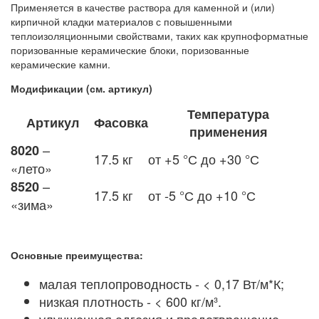
Применяется в качестве раствора для каменной и (или)
кирпичной кладки материалов с повышенными
теплоизоляционными свойствами, таких как крупноформатные
поризованные керамические блоки, поризованные
керамические камни.
Модификации (см. артикул)
Температура
Артикул
Фасовка
применения
–
8020
17.5 кг
от +5 °С до +30 °С
«лето»
–
8520
17.5 кг
от -5 °С до +10 °С
«зима»
Основные преимущества:
малая теплопроводность - < 0,17 Вт/м*К;
низкая плотность - < 600 кг/м³.