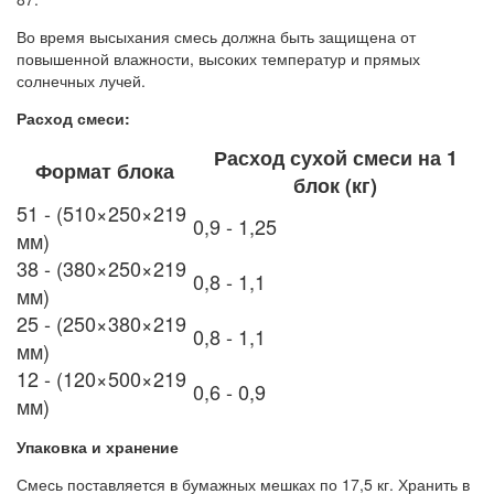
Во время высыхания смесь должна быть защищена от
повышенной влажности, высоких температур и прямых
солнечных лучей.
Расход смеси:
Расход сухой смеси на 1
Формат блока
блок (кг)
51 - (510×250×219
0,9 - 1,25
мм)
38 - (380×250×219
0,8 - 1,1
мм)
25 - (250×380×219
0,8 - 1,1
мм)
12 - (120×500×219
0,6 - 0,9
мм)
Упаковка и хранение
Смесь поставляется в бумажных мешках по 17,5 кг. Хранить в