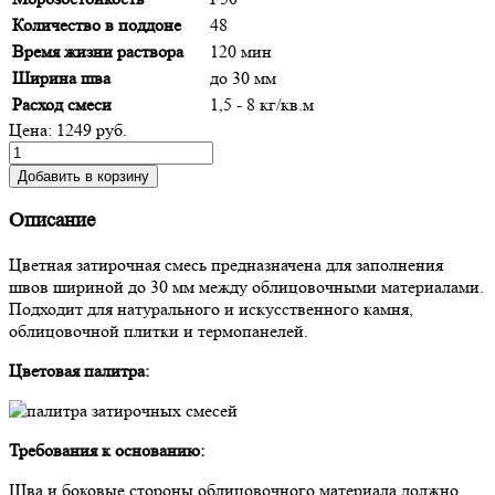
Количество в поддоне
48
Время жизни раствора
120 мин
Ширина шва
до 30 мм
Расход смеси
1,5 - 8 кг/кв.м
Цена: 1249 руб.
Добавить в корзину
Описание
Цветная затирочная смесь предназначена для заполнения
швов шириной до 30 мм между облицовочными материалами.
Подходит для натурального и искусственного камня,
облицовочной плитки и термопанелей.
Цветовая палитра:
Требования к основанию:
Шва и боковые стороны облицовочного материала должно