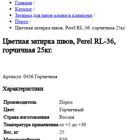
Главная
/
Каталог
/
Затирка для швов камня и клинкера
/
Перел
/
Цветная затирка швов, Perel RL-36, горчичная 25кг.
Цветная затирка швов, Perel RL-36,
горчичная 25кг.
Артикул: 0436 Горчичная
Характеристики
Производитель
Перел
Цвет
Горчичный
Страна изготовления
Россия
Температура применения
от +5 до +30
Вес, кг
25
Морозостойкость
F50