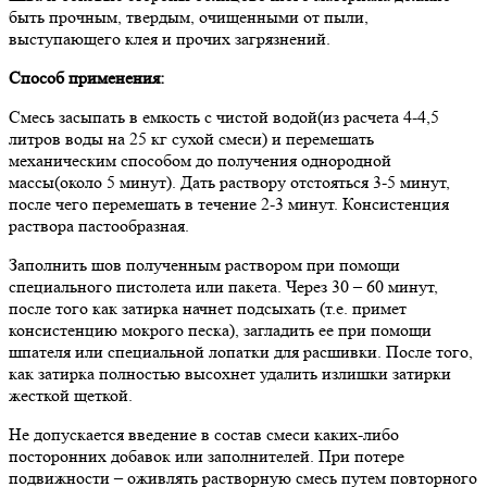
быть прочным, твердым, очищенными от пыли,
выступающего клея и прочих загрязнений.
Способ применения:
Смесь засыпать в емкость с чистой водой(из расчета 4-4,5
литров воды на 25 кг сухой смеси) и перемешать
механическим способом до получения однородной
массы(около 5 минут). Дать раствору отстояться 3-5 минут,
после чего перемешать в течение 2-3 минут. Консистенция
раствора пастообразная.
Заполнить шов полученным раствором при помощи
специального пистолета или пакета. Через 30 – 60 минут,
после того как затирка начнет подсыхать (т.е. примет
консистенцию мокрого песка), загладить ее при помощи
шпателя или специальной лопатки для расшивки. После того,
как затирка полностью высохнет удалить излишки затирки
жесткой щеткой.
Не допускается введение в состав смеси каких-либо
посторонних добавок или заполнителей. При потере
подвижности – оживлять растворную смесь путем повторного